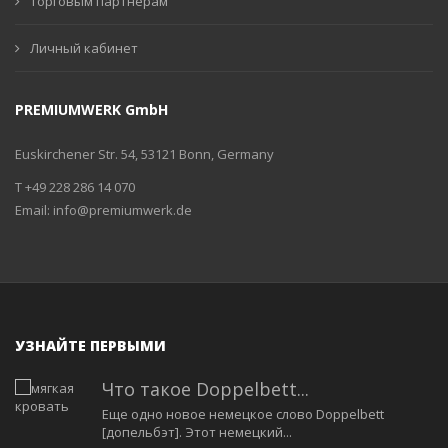
Торговым партнерам
Личный кабинет
PREMIUMWERK GmbH
Euskirchener Str. 54, 53121 Bonn, Germany
T +49 228 286 14 070
Email:
info@premiumwerk.de
УЗНАЙТЕ ПЕРВЫМИ
Что такое Doppelbett...
Еще одно новое немецкое слово Doppelbett
[допельбэт]. Этот немецкий...