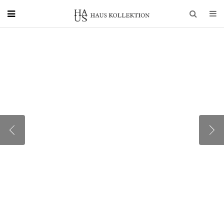
ENIGMA
ВОЛШЕБНЫЙ ПРОФИЛЬ