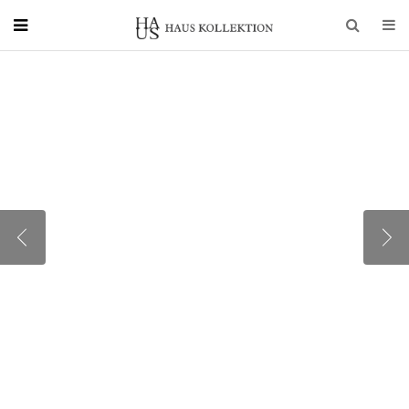
СТУЛЬЯ PAMP,
СТОЛ OXFORD