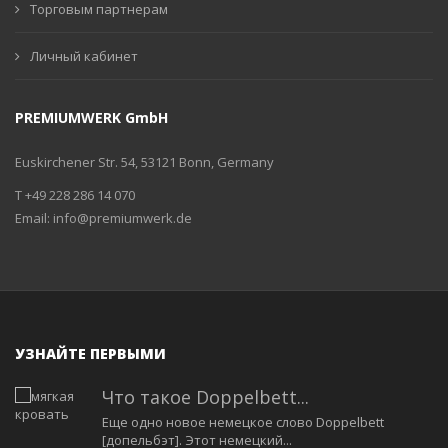
Торговым партнерам
Личный кабинет
PREMIUMWERK GmbH
Euskirchener Str. 54, 53121 Bonn, Germany
T +49 228 286 14 070
Email:
info@premiumwerk.de
УЗНАЙТЕ ПЕРВЫМИ
Что такое Doppelbett...
Еще одно новое немецкое слово Doppelbett
[допельбэт]. Этот немецкий...