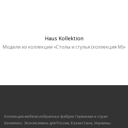
Стулья Pamp, стол Oxford
Стулья Pamp, стол Oxford
Стулья Pamp, стол Oxford
Стулья Pamp, стол Oxford
Стулья Pamp, стол Oxford
Стулья Pamp, стол Oxford
Haus Kollektion
Модели из коллекции «Столы и стулья (коллекция М)»
Коллекция мебели избранных фабрик Германии и стран
Бенилюкс. Эксклюзивно для России, Казахстана, Украины.